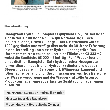
Beschreibung:
Changzhou Hydraulic Complete Equipment Co., Ltd. befindet
sich in der Xinhui Road Nr. 1, Wujin National High-Tech
Industrial Zone, Provinz Jiangsu.Das Unternehmen wurde
1990 gegründet und verfügt über mehr als 30 Jahre Erfahrung
in der Herstellung kompletter Hydraulikhebegeräte.Das
Unternehmen erstreckt sich über eine Fläche von 93.333 m2,
wobei die Baufläche 68.000 m2 beträgt.Fünf Produktserien,
einschließlich [kompleter Satz hydraulischer Hebegeräte],
[anwendbarer industrieller Hydraulikzylinder und dessen
Steuerungssystem], [Servomotor], [Wärmespritzungen] und
[Oberflächenbehandlung],Sie umfassen vier wichtige Bereiche
der Wasserversorgung und der Wasserkraft.Alle Arten von
Produkten haben eine zuverlässige Qualität und haben einen
guten Ruf.
INEINANDERSCHIEBEN Hydraulikzylinder
Hydrozylinder des Radialtors
Motor Hubwerk Hydraulische Zylinder