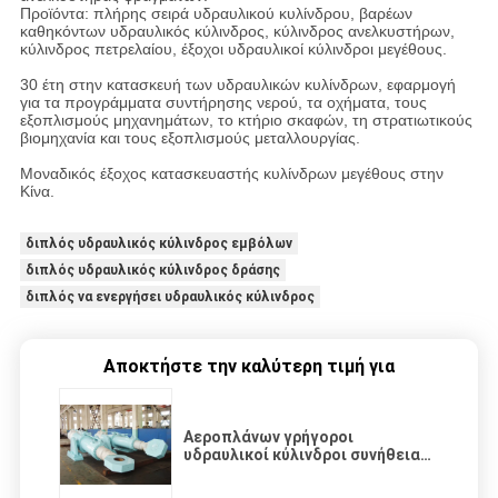
Προϊόντα: πλήρης σειρά υδραυλικού κυλίνδρου, βαρέων
καθηκόντων υδραυλικός κύλινδρος, κύλινδρος ανελκυστήρων,
κύλινδρος πετρελαίου, έξοχοι υδραυλικοί κύλινδροι μεγέθους.
30 έτη στην κατασκευή των υδραυλικών κυλίνδρων, εφαρμογή
για τα προγράμματα συντήρησης νερού, τα οχήματα, τους
εξοπλισμούς μηχανημάτων, το κτήριο σκαφών, τη στρατιωτικούς
βιομηχανία και τους εξοπλισμούς μεταλλουργίας.
Μοναδικός έξοχος κατασκευαστής κυλίνδρων μεγέθους στην
Κίνα.
διπλός υδραυλικός κύλινδρος εμβόλων
διπλός υδραυλικός κύλινδρος δράσης
διπλός να ενεργήσει υδραυλικός κύλινδρος
Αποκτήστε την καλύτερη τιμή για
Αεροπλάνων γρήγοροι
υδραυλικοί κύλινδροι συνήθειας
κυλίνδρων πυλών διπλής
ενέργειας υδραυλικοί