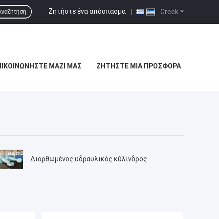
Ζητήστε ένα απόσπασμα
|
Greek
Αναζήτηση
ΠΙΚΟΙΝΩΝΉΣΤΕ ΜΑΖΊ ΜΑΣ
ΖΗΤΉΣΤΕ ΜΙΑ ΠΡΟΣΦΟΡΆ
Διορθωμένος υδραυλικός κύλινδρος