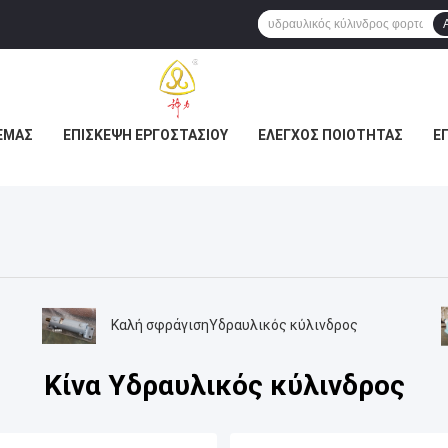
ΕΜΆΣ
ΕΠΙΣΚΕΨΉ ΕΡΓΟΣΤΑΣΊΟΥ
ΈΛΕΓΧΟΣ ΠΟΙΌΤΗΤΑΣ
Ε
Καλή σφράγισηΥδραυλικός κύλινδρος
Κίνα Υδραυλικός κύλινδρος