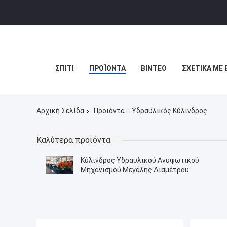
ΣΠΊΤΙ
ΠΡΟΪΌΝΤΑ
ΒΊΝΤΕΟ
ΣΧΕΤΙΚΆ ΜΕ 
Αρχική Σελίδα
Προϊόντα
Υδραυλικός Κύλινδρος
Καλύτερα προϊόντα
Κύλινδρος Υδραυλικού Ανυψωτικού
Μηχανισμού Μεγάλης Διαμέτρου