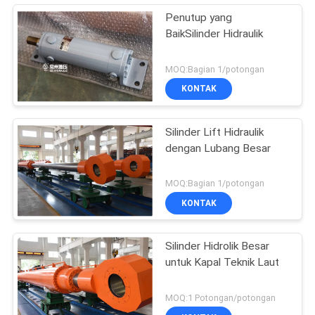
Penutup yang
BaikSilinder Hidraulik
MOQ:Bagian 1/potongan
KONTAK
Silinder Lift Hidraulik
dengan Lubang Besar
MOQ:Bagian 1/potongan
KONTAK
Silinder Hidrolik Besar
untuk Kapal Teknik Laut
MOQ:1 Potongan/potongan