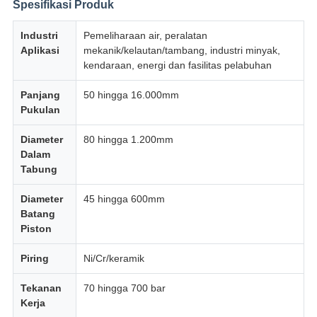
Spesifikasi Produk
Industri
Pemeliharaan air, peralatan
Aplikasi
mekanik/kelautan/tambang, industri minyak,
kendaraan, energi dan fasilitas pelabuhan
Panjang
50 hingga 16.000mm
Pukulan
Diameter
80 hingga 1.200mm
Dalam
Tabung
Diameter
45 hingga 600mm
Batang
Piston
Piring
Ni/Cr/keramik
Tekanan
70 hingga 700 bar
Kerja