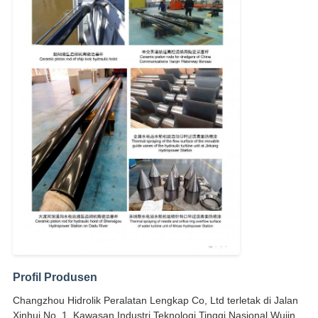
Profil Produsen
Changzhou Hidrolik Peralatan Lengkap Co, Ltd terletak di Jalan
Xinhui No. 1, Kawasan Industri Teknologi Tinggi Nasional Wujin,