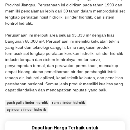
Provinsi Jiangsu. Perusahaan ini didirikan pada tahun 1990 dan
memiliki pengalaman lebih dari 30 tahun dalam memproduksi set
lengkap peralatan hoist hidrolik, silinder hidrolik, dan sistem
kontrol hidrolik.
Perusahaan ini meliputi area seluas 93.333 m² dengan luas
bangunan 68.000 m². Perusahaan ini memiliki kekuatan teknis
yang kuat dan teknologi canggih. Lima rangkaian produk,
termasuk set lengkap peralatan kerekan hidrolik, silinder hidrolik
industri terapan dan sistem kontrolnya, motor servo,
penyemprotan termal, dan perawatan permukaan, mencakup
empat bidang utama pemeliharaan air dan pembangkit listrik
tenaga air, industri aplikasi, kapal teknik kelautan, dan penelitian
pertahanan nasional. Semua jenis produk memiliki kualitas yang
dapat diandalkan dan mendapatkan reputasi yang baik.
push pull silinder hidrolik
ram silinder hidrolik
cylinder silinder hidrolik
Dapatkan Harga Terbaik untuk