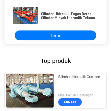
Silinder Hidraulik Tugas Berat
Silinder Minyak Hidraulik Tekanan
Tinggi
Terus
Top produk
Silinder Hidraulik Custom
MOQ:Bagian 1/potongan
KONTAK