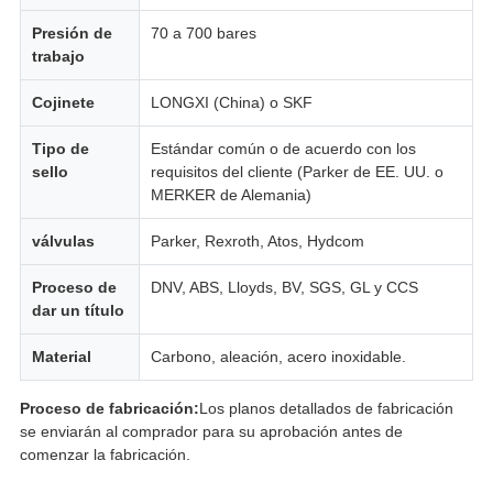
Presión de
70 a 700 bares
trabajo
Cojinete
LONGXI (China) o SKF
Tipo de
Estándar común o de acuerdo con los
sello
requisitos del cliente (Parker de EE. UU. o
MERKER de Alemania)
válvulas
Parker, Rexroth, Atos, Hydcom
Proceso de
DNV, ABS, Lloyds, BV, SGS, GL y CCS
dar un título
Material
Carbono, aleación, acero inoxidable.
Proceso de fabricación:
Los planos detallados de fabricación
se enviarán al comprador para su aprobación antes de
comenzar la fabricación.