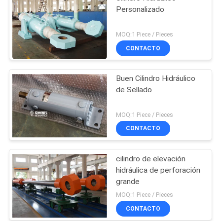
Personalizado
MOQ:1 Piece / Pieces
CONTACTO
Buen Cilindro Hidráulico
de Sellado
MOQ:1 Piece / Pieces
CONTACTO
cilindro de elevación
hidráulica de perforación
grande
MOQ:1 Piece / Pieces
CONTACTO