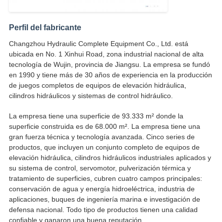
Perfil del fabricante
Changzhou Hydraulic Complete Equipment Co., Ltd. está
ubicada en No. 1 Xinhui Road, zona industrial nacional de alta
tecnología de Wujin, provincia de Jiangsu. La empresa se fundó
en 1990 y tiene más de 30 años de experiencia en la producción
de juegos completos de equipos de elevación hidráulica,
cilindros hidráulicos y sistemas de control hidráulico.
La empresa tiene una superficie de 93.333 m² donde la
superficie construida es de 68.000 m². La empresa tiene una
gran fuerza técnica y tecnología avanzada. Cinco series de
productos, que incluyen un conjunto completo de equipos de
elevación hidráulica, cilindros hidráulicos industriales aplicados y
su sistema de control, servomotor, pulverización térmica y
tratamiento de superficies, cubren cuatro campos principales:
conservación de agua y energía hidroeléctrica, industria de
aplicaciones, buques de ingeniería marina e investigación de
defensa nacional. Todo tipo de productos tienen una calidad
confiable y ganaron una buena reputación.