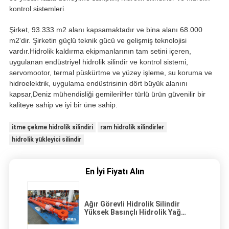
kontrol sistemleri.
Şirket, 93.333 m2 alanı kapsamaktadır ve bina alanı 68.000
m2'dir. Şirketin güçlü teknik gücü ve gelişmiş teknolojisi
vardır.Hidrolik kaldırma ekipmanlarının tam setini içeren,
uygulanan endüstriyel hidrolik silindir ve kontrol sistemi,
servomootor, termal püskürtme ve yüzey işleme, su koruma ve
hidroelektrik, uygulama endüstrisinin dört büyük alanını
kapsar,Deniz mühendisliği gemileriHer türlü ürün güvenilir bir
kaliteye sahip ve iyi bir üne sahip.
itme çekme hidrolik silindiri
ram hidrolik silindirler
hidrolik yükleyici silindir
En İyi Fiyatı Alın
Ağır Görevli Hidrolik Silindir
Yüksek Basınçlı Hidrolik Yağ
Silinderi