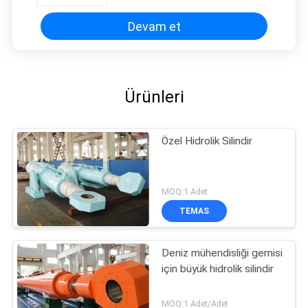
Devam et
Ürünleri
Özel Hidrolik Silindir
MOQ:1 Adet
TEMAS
Deniz mühendisliği gemisi
için büyük hidrolik silindir
MOQ:1 Adet/Adet