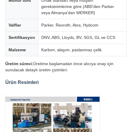
Mühür türü
Ortak standart veya müşteri
gereksinimlerine göre (ABD'den Parker
veya Almanya'dan MERKER)
Valflar
Parker, Rexroth, Atos, Hydcom
Sertifikasyon
DNV, ABS, Lloyds, BV, SGS, GL ve CCS
Malzeme
Karbon, alaşım, paslanmaz çelik
Üretim süreci:
Üretime başlamadan önce alıcıya onay için
sunulacak detaylı üretim çizimleri.
Ürün Resimleri