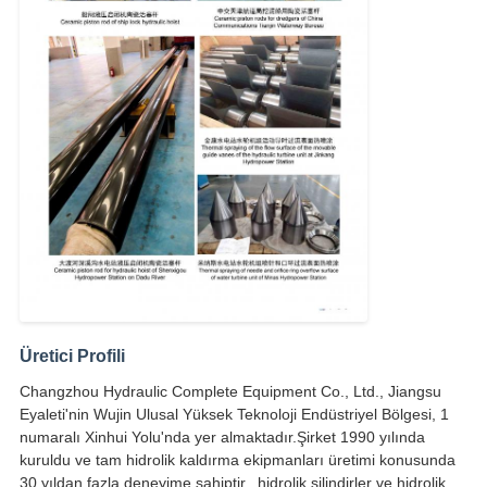
Üretici Profili
Changzhou Hydraulic Complete Equipment Co., Ltd., Jiangsu
Eyaleti'nin Wujin Ulusal Yüksek Teknoloji Endüstriyel Bölgesi, 1
numaralı Xinhui Yolu'nda yer almaktadır.Şirket 1990 yılında
kuruldu ve tam hidrolik kaldırma ekipmanları üretimi konusunda
30 yıldan fazla deneyime sahiptir., hidrolik silindirler ve hidrolik