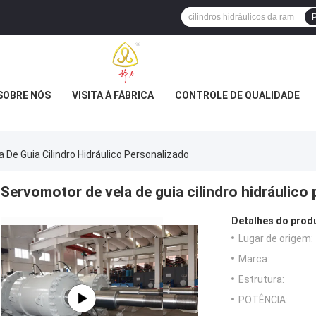
P
SOBRE NÓS
VISITA À FÁBRICA
CONTROLE DE QUALIDADE
 De Guia Cilindro Hidráulico Personalizado
Servomotor de vela de guia cilindro hidráulico
Detalhes do prod
Lugar de origem:
Marca:
Estrutura:
POTÊNCIA: