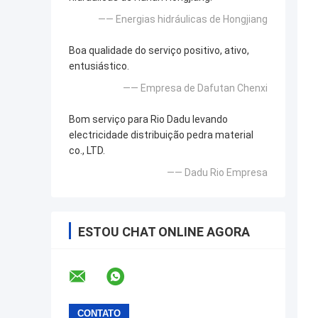
—— Energias hidráulicas de Hongjiang
Boa qualidade do serviço positivo, ativo,
entusiástico.
—— Empresa de Dafutan Chenxi
Bom serviço para Rio Dadu levando
electricidade distribuição pedra material
co., LTD.
—— Dadu Rio Empresa
ESTOU CHAT ONLINE AGORA