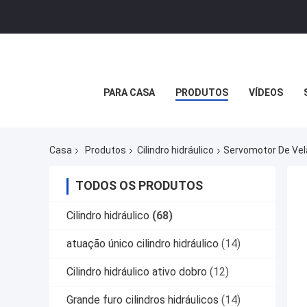
PARA CASA
PRODUTOS
VÍDEOS
Casa
Produtos
Cilindro hidráulico
Servomotor De Vela
TODOS OS PRODUTOS
Cilindro hidráulico
(68)
atuação único cilindro hidráulico
(14)
Cilindro hidráulico ativo dobro
(12)
Grande furo cilindros hidráulicos
(14)