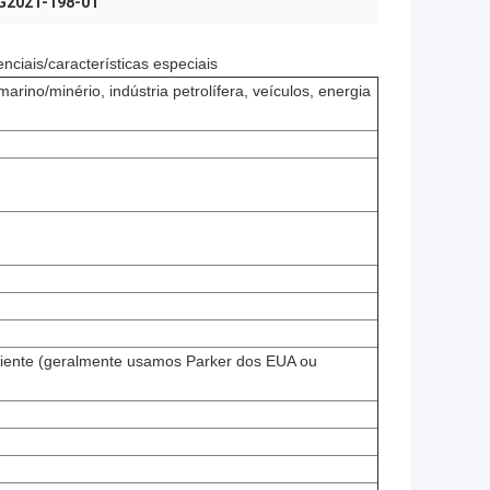
 G2021-198-01
nciais/características especiais
no/minério, indústria petrolífera, veículos, energia
iente (geralmente usamos Parker dos EUA ou