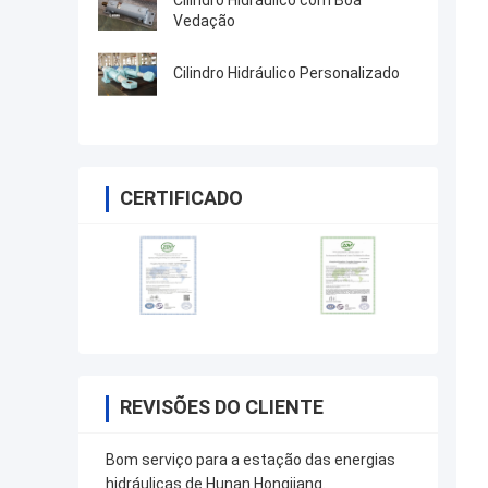
Cilindro Hidráulico com Boa
Vedação
Cilindro Hidráulico Personalizado
CERTIFICADO
REVISÕES DO CLIENTE
Bom serviço para a estação das energias
hidráulicas de Hunan Hongjiang.