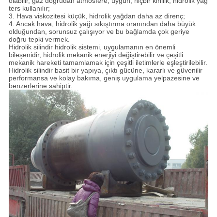
olabilir, gaz doğrudan atmosfere, uygun, hiçbir kirlilik, hidrolik yağ
ters kullanılır;
3. Hava viskozitesi küçük, hidrolik yağdan daha az direnç;
4. Ancak hava, hidrolik yağı sıkıştırma oranından daha büyük
olduğundan, sorunsuz çalışıyor ve bu bağlamda çok geriye
doğru tepki vermek.
Hidrolik silindir hidrolik sistemi, uygulamanın en önemli
bileşenidir, hidrolik mekanik enerjiyi değiştirebilir ve çeşitli
mekanik hareketi tamamlamak için çeşitli iletimlerle eşleştirilebilir.
Hidrolik silindir basit bir yapıya, çıktı gücüne, kararlı ve güvenilir
performansa ve kolay bakıma, geniş uygulama yelpazesine ve
benzerlerine sahiptir.