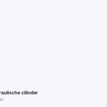
ulische cilinder
ct