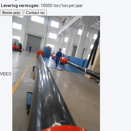
Levering vermogen:
10000 ton/ton per jaar
Beste prijs
Contact nu
VIDEO