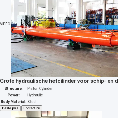
VIDEO
Grote hydraulische hefcilinder voor schip- en
Structure:
Piston Cylinder
Power:
Hydraulic
Body Material:
Steel
Beste prijs
Contact nu