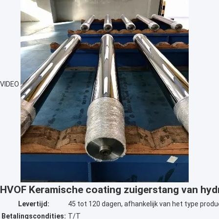
VIDEO
HVOF Keramische coating zuigerstang van hydra
Levertijd:
45 tot 120 dagen, afhankelijk van het type produ
Betalingscondities:
T/T