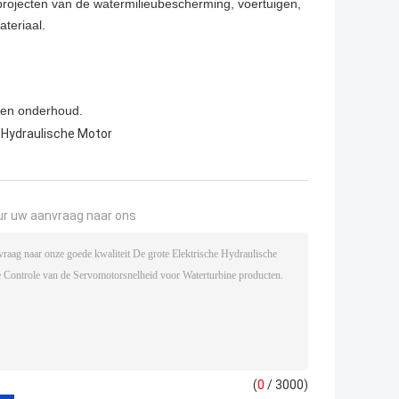
 projecten van de watermilieubescherming, voertuigen,
ateriaal.
g en onderhoud.
 Hydraulische Motor
ur uw aanvraag naar ons
(
0
/ 3000)