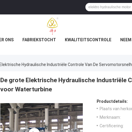
ER ONS
FABRIEKSTOCHT
KWALITEITSCONTROLE
NEEM
Elektrische Hydraulische Industriële Controle Van De Servomotorsnel
De grote Elektrische Hydraulische Industriële
voor Waterturbine
Productdetails:
Plaats van herko
Merknaam:
Certificering: