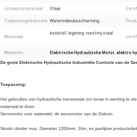
Lichaamsmateriaal:
Staal
Certif
Toepassingsindustrie:
Watermilieubescherming
Prod
koolstof, legering, roestvrij staal
Materiaal:
certif
Markeren:
Elektrische Hydraulische Motor
,
elektro h
De grote Elektrische Hydraulische Industriële Controle van de S
Toepassing:
Het gebruiken van hydraulische transmissie om torsie in werking te st
materiaal te doen.
Servomotor voor waterwiel, de servomotor van de Gidsvin.
Stookt cilinder max. Diameter 1200mm, 16m, en jaarlijkse productivitei