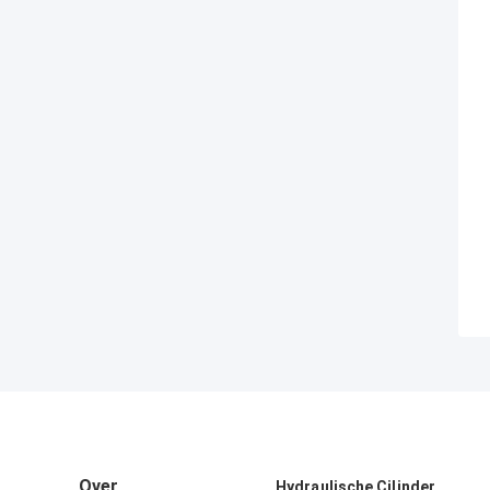
Over
Hydraulische Cilinder