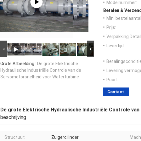
Modelnummer:
Betalen & Verzen
Min. bestelaantal
Prijs:
Verpakking Detail
Levertijd:
Betalingsconditi
Grote Afbeelding :
De grote Elektrische
Hydraulische Industriële Controle van de
Levering vermog
Servomotorsnelheid voor Waterturbine
Poort:
Contact
De grote Elektrische Hydraulische Industriële Controle va
beschrijving
Structuur:
Zuigercilinder
Mach