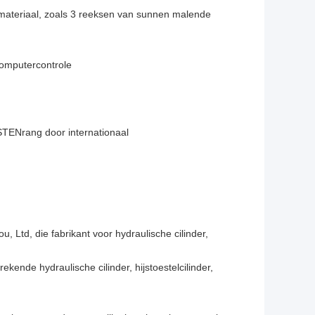
materiaal, zoals 3 reeksen van sunnen malende
omputercontrole
ENrang door internationaal
, Ltd, die fabrikant voor hydraulische cilinder,
kende hydraulische cilinder, hijstoestelcilinder,