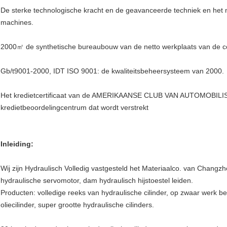
De sterke technologische kracht en de geavanceerde techniek en het 
machines.
2000㎡ de synthetische bureaubouw van de netto werkplaats van de c
Gb/t9001-2000, IDT ISO 9001: de kwaliteitsbeheersysteem van 2000.
Het kredietcertificaat van de AMERIKAANSE CLUB VAN AUTOMOBILIST
kredietbeoordelingcentrum dat wordt verstrekt
Inleiding:
Wij zijn Hydraulisch Volledig vastgesteld het Materiaalco. van Changzhou
hydraulische servomotor, dam hydraulisch hijstoestel leiden.
Producten: volledige reeks van hydraulische cilinder, op zwaar werk bere
oliecilinder, super grootte hydraulische cilinders.