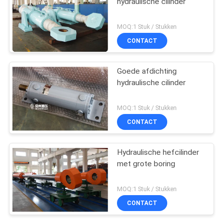
hydraulische cilinder
MOQ:1 Stuk / Stukken
CONTACT
Goede afdichting
hydraulische cilinder
MOQ:1 Stuk / Stukken
CONTACT
Hydraulische hefcilinder
met grote boring
MOQ:1 Stuk / Stukken
CONTACT