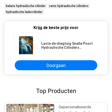
balans hydraulische cilinder
rams hydraulische cilinders
hydraulische ladercilinder
Krijg de beste prijs voor
Laste de vliegtuig Snelle Poort
Hydraulische Cilinders
Hydraulische Cilinder Met alle
accomodatie
Doorgaan
Top Producten
Gepersonaliseerde