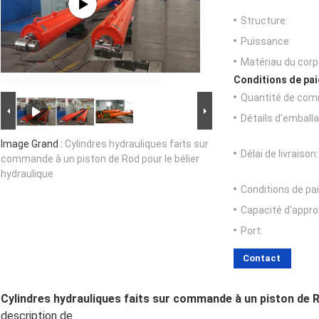
Structure:
Puissance:
Matériau du corp
Conditions de pai
Quantité de com
Détails d'emballa
Image Grand :
Cylindres hydrauliques faits sur
Délai de livraison:
commande à un piston de Rod pour le bélier
hydraulique
Conditions de pa
Capacité d'appr
Port:
Contact
Cylindres hydrauliques faits sur commande à un piston de Ro
description de