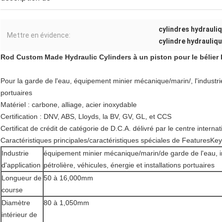
cylindres hydrauli
Mettre en évidence:
cylindre hydrauliqu
Rod Custom Made Hydraulic Cylinders à un piston pour le bélier
Pour la garde de l'eau, équipement minier mécanique/marin/, l'industrie p
portuaires
Matériel : carbone, alliage, acier inoxydable
Certification : DNV, ABS, Lloyds, la BV, GV, GL, et CCS
Certificat de crédit de catégorie de D.C.A. délivré par le centre internat
Caractéristiques principales/caractéristiques spéciales de FeaturesKe
Industrie
équipement minier mécanique/marin/de garde de l'eau, i
d'application
pétrolière, véhicules, énergie et installations portuaires
Longueur de
50 à 16,000mm
course
Diamètre
80 à 1,050mm
intérieur de