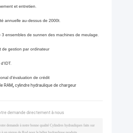
nement et entretien.
té annuelle au-dessus de 2000t.
que 3 ensembles de sunnen des machines de meulage.
 de gestion par ordinateur
d'IDT.
ional d'évaluation de crédit
,
 de RAM
cylindre hydraulique de chargeur
otre demande directement à nous