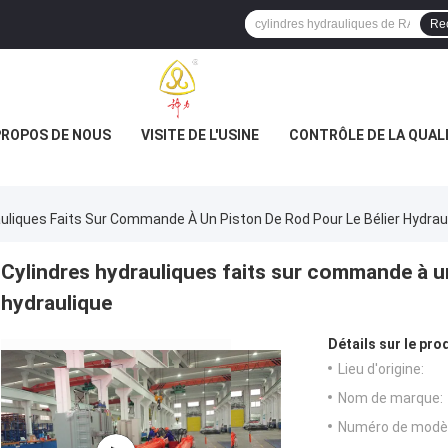
Re
PROPOS DE NOUS
VISITE DE L'USINE
CONTRÔLE DE LA QUAL
auliques Faits Sur Commande À Un Piston De Rod Pour Le Bélier Hydrau
Cylindres hydrauliques faits sur commande à un
hydraulique
Détails sur le prod
Lieu d'origine:
Nom de marque:
Numéro de modèl