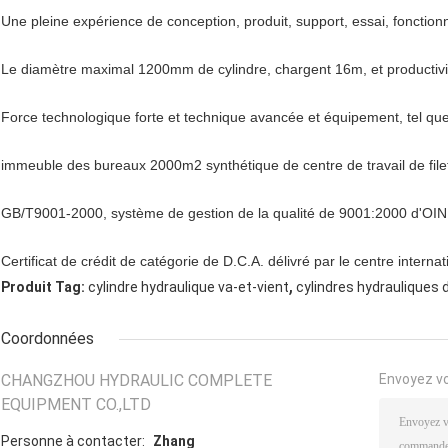
Une pleine expérience de conception, produit, support, essai, fonction
Le diamètre maximal 1200mm de cylindre, chargent 16m, et productivi
Force technologique forte et technique avancée et équipement, tel 
immeuble des bureaux 2000m2 synthétique de centre de travail de filet
GB/T9001-2000, système de gestion de la qualité de 9001:2000 d'OIN 
Certificat de crédit de catégorie de D.C.A. délivré par le centre internat
,
Produit Tag:
cylindre hydraulique va-et-vient
cylindres hydrauliques
Coordonnées
CHANGZHOU HYDRAULIC COMPLETE
Envoyez v
EQUIPMENT CO.,LTD
Personne à contacter:
Zhang