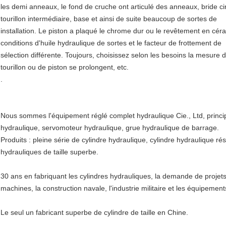
les demi anneaux, le fond de cruche ont articulé des anneaux, bride cir
tourillon intermédiaire, base et ainsi de suite beaucoup de sortes de
installation. Le piston a plaqué le chrome dur ou le revêtement en cér
conditions d'huile hydraulique de sortes et le facteur de frottement de
sélection différente. Toujours, choisissez selon les besoins la mesure 
tourillon ou de piston se prolongent, etc.
.
Nous sommes l'équipement réglé complet hydraulique Cie., Ltd, princip
hydraulique, servomoteur hydraulique, grue hydraulique de barrage.
Produits : pleine série de cylindre hydraulique, cylindre hydraulique rési
hydrauliques de taille superbe.
30 ans en fabriquant les cylindres hydrauliques, la demande de projets
machines, la construction navale, l'industrie militaire et les équipement
Le seul un fabricant superbe de cylindre de taille en Chine.