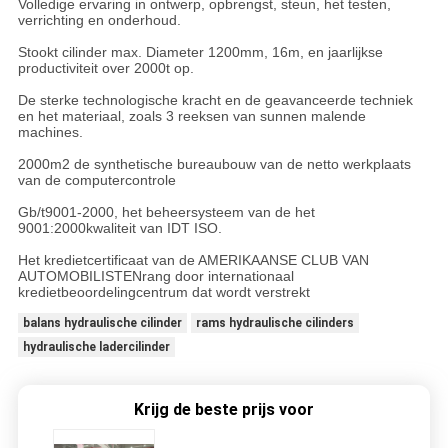
Volledige ervaring in ontwerp, opbrengst, steun, het testen,
verrichting en onderhoud.
Stookt cilinder max. Diameter 1200mm, 16m, en jaarlijkse
productiviteit over 2000t op.
De sterke technologische kracht en de geavanceerde techniek
en het materiaal, zoals 3 reeksen van sunnen malende
machines.
2000m2 de synthetische bureaubouw van de netto werkplaats
van de computercontrole
Gb/t9001-2000, het beheersysteem van de het
9001:2000kwaliteit van IDT ISO.
Het kredietcertificaat van de AMERIKAANSE CLUB VAN
AUTOMOBILISTENrang door internationaal
kredietbeoordelingcentrum dat wordt verstrekt
balans hydraulische cilinder
rams hydraulische cilinders
hydraulische ladercilinder
Krijg de beste prijs voor