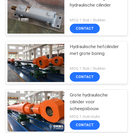
hydraulische cilinder
MOQ:1 Stuk / Stukken
CONTACT
Hydraulische hefcilinder
met grote boring
MOQ:1 Stuk / Stukken
CONTACT
Grote hydraulische
cilinder voor
scheepsbouw
MOQ:1 stuk/stuks
CONTACT