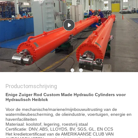
PRIVACYBELEID
Productomschrijving
Enige Zuiger Rod Custom Made Hydraulic Cylinders voor
Hydraulisch Heiblok
Voor de mechanische/mariene/mijnbouwuitrusting van de
watermilieubescherming, de olieindustrie, voertuigen, energie en
havenfaciliteiten
Materiaal: koolstof, legering, roestvrij staal
Certificatie: DNV, ABS, LLOYDS, BV, SGS, GL, EN CCS
Het kredietcertificaat van de AMERIKAANSE CLUB VAN