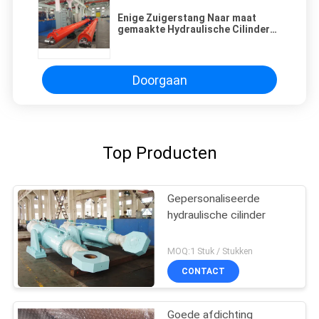
Enige Zuigerstang Naar maat
gemaakte Hydraulische Cilinders
voor Hydraulisch Heiblok
Doorgaan
Top Producten
Gepersonaliseerde
hydraulische cilinder
MOQ:1 Stuk / Stukken
CONTACT
Goede afdichting