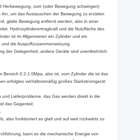
 und Herbewegung, zum (oder Bewegung schwingen)
Sie ihn, um das Austauschen der Bewegung zu erzielen
 glatte Bewegung entfernt werden, also in einer
itet. Hydrozylinderertragkraft und die Nutzfläche des
inder ist im Allgemeinen ein Zylinder und ein
ät und die Auspuffzusammensetzung.
g der Gelegenheit, andere Geräte sind unentbehrlich.
Bereich 0.2-1.0Mpa, also ist, vom Zylinder die ist das
nen erfolgtes verhältnismäßig großes Starkstromgerät
 und Lieferprobleme, das Gas werden direkt in die
d das Gegenteil;
;
s, also funktioniert es glatt und auf weit rückwärts zu
urchführung, kann es die mechanische Energie von