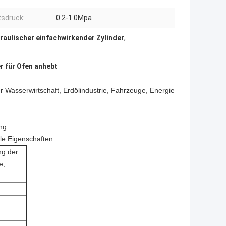
tsdruck:
0.2-1.0Mpa
raulischer einfachwirkender Zylinder
,
r für Ofen anhebt
Wasserwirtschaft, Erdölindustrie, Fahrzeuge, Energie
ung
lle Eigenschaften
ng der
e,