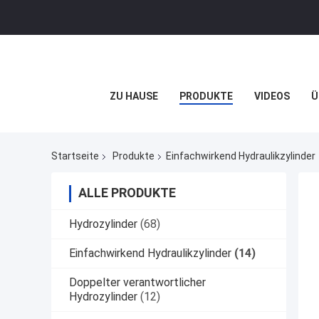
ZU HAUSE
PRODUKTE
VIDEOS
Ü
Startseite
Produkte
Einfachwirkend Hydraulikzylinder
ALLE PRODUKTE
Hydrozylinder
(68)
Einfachwirkend Hydraulikzylinder
(14)
Doppelter verantwortlicher
Hydrozylinder
(12)