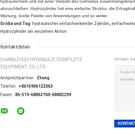
hydraulischem und mit einer Vielzahl des Getriebes zusammengebra
abzuschließen. Hydrozylinder hat eine einfache Struktur, die Ertragkraf
Wartung, breite Palette von Anwendungen und so weiter.
,
Größe und Tag:
hydraulischer einfachwirkender Zylinder
einfachwirk
Hydrozylinder der einzelnen Aktion
Kontaktdaten
CHANGZHOU HYDRAULIC COMPLETE
Senden Sie
EQUIPMENT CO.,LTD
Ansprechpartner:
Zhang
Telefon:
+8615906122063
Faxen:
86-519-68863760-68882299