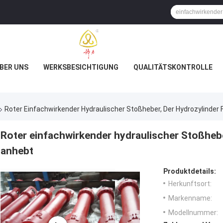
BER UNS
WERKSBESICHTIGUNG
QUALITÄTSKONTROLLE
Roter Einfachwirkender Hydraulischer Stoßheber, Der Hydrozylinder
Roter einfachwirkender hydraulischer Stoßhebe
anhebt
Produktdetails:
Herkunftsort:
Markenname:
Modellnummer: