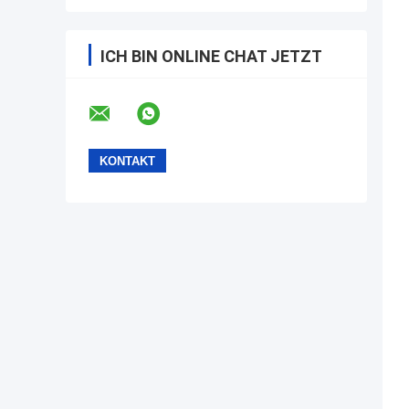
ICH BIN ONLINE CHAT JETZT