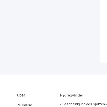
über
Hydrozylinder
Bescheinigung des Spitzen
Zu Hause