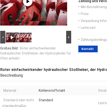
Zahlung und Vers
Min Bestellmeng
Preis:
Verpackung Info
Lieferzeit:
Zahlungsbedingu
Großes Bild :
Roter einfachwirkender
Kontakt
hydraulischer Stoßheber, der Hydrozylinder für
Ofen anhebt
Roter einfachwirkender hydraulischer Stoßheber, der Hydro
Beschreibung
Material:
Kohlenstoffstahl
Struk
Standard oder nicht
Standard
Leist
standardmäßig: