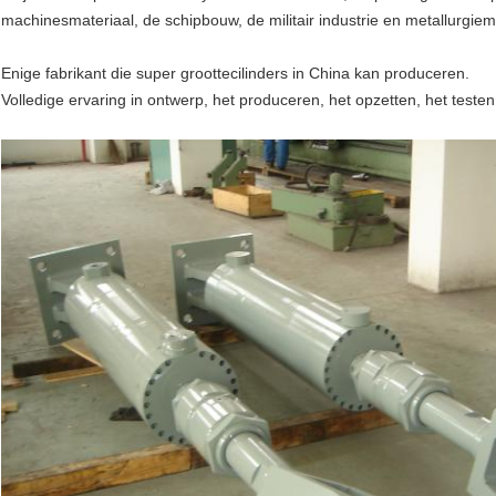
machinesmateriaal, de schipbouw, de militair industrie en metallurgiem
Enige fabrikant die super groottecilinders in China kan produceren.
Volledige ervaring in ontwerp, het produceren, het opzetten, het teste