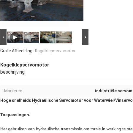
Grote Afbeelding :
Kogelklepservomotor
Kogelklepservomotor
beschrijving
Markeren:
industriële servom
Hoge snelheids Hydraulische Servomotor voor Waterwiel/Vinserv
Toepassingen:
Het gebruiken van hydraulische transmissie om torsie in werking te st