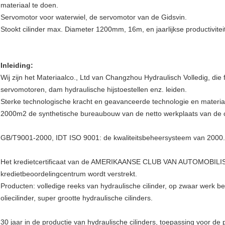
materiaal te doen.
Servomotor voor waterwiel, de servomotor van de Gidsvin.
Stookt cilinder max. Diameter 1200mm, 16m, en jaarlijkse productivitei
Inleiding:
Wij zijn het Materiaalco., Ltd van Changzhou Hydraulisch Volledig, die 
servomotoren, dam hydraulische hijstoestellen enz. leiden.
Sterke technologische kracht en geavanceerde technologie en materi
2000m2 de synthetische bureaubouw van de netto werkplaats van de 
GB/T9001-2000, IDT ISO 9001: de kwaliteitsbeheersysteem van 2000.
Het kredietcertificaat van de AMERIKAANSE CLUB VAN AUTOMOBILIST
kredietbeoordelingcentrum wordt verstrekt.
Producten: volledige reeks van hydraulische cilinder, op zwaar werk bere
oliecilinder, super grootte hydraulische cilinders.
30 jaar in de productie van hydraulische cilinders, toepassing voor de