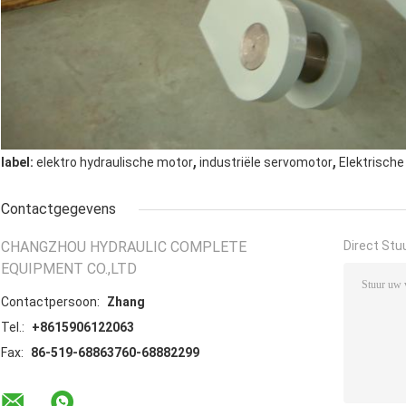
,
,
label:
elektro hydraulische motor
industriële servomotor
Elektrische
Contactgegevens
CHANGZHOU HYDRAULIC COMPLETE
Direct Stu
EQUIPMENT CO.,LTD
Contactpersoon:
Zhang
Tel.:
+8615906122063
Fax:
86-519-68863760-68882299