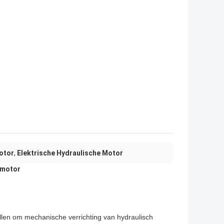
otor
,
Elektrische Hydraulische Motor
omotor
ellen om mechanische verrichting van hydraulisch