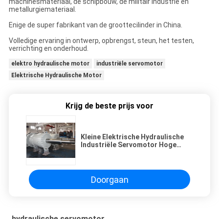
machinesmateriaal, de schipbouw, de militair industrie en
metallurgiemateriaal.
Enige de super fabrikant van de groottecilinder in China.
Volledige ervaring in ontwerp, opbrengst, steun, het testen,
verrichting en onderhoud.
elektro hydraulische motor
industriële servomotor
Elektrische Hydraulische Motor
Krijg de beste prijs voor
Kleine Elektrische Hydraulische
Industriële Servomotor Hoge
Torsie voor Waterwiel
Doorgaan
hydraulische servomotor