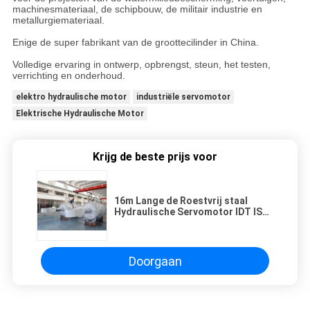
machinesmateriaal, de schipbouw, de militair industrie en
metallurgiemateriaal.
Enige de super fabrikant van de groottecilinder in China.
Volledige ervaring in ontwerp, opbrengst, steun, het testen,
verrichting en onderhoud.
elektro hydraulische motor
industriële servomotor
Elektrische Hydraulische Motor
Krijg de beste prijs voor
16m Lange de Roestvrij staal
Hydraulische Servomotor IDT ISO
9001 opstookt keuren goed
Doorgaan