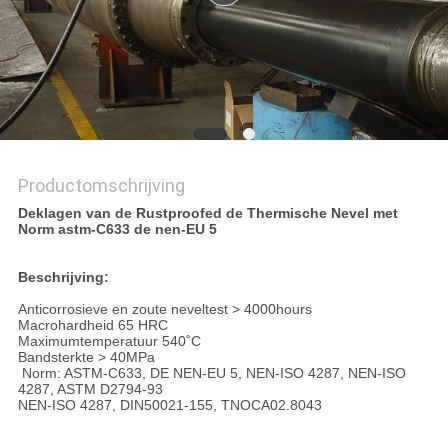
PRIVACYBELEID
Productomschrijving
Deklagen van de Rustproofed de Thermische Nevel met
Norm astm-C633 de nen-EU 5
Beschrijving:
Anticorrosieve en zoute neveltest > 4000hours
Macrohardheid 65 HRC
Maximumtemperatuur 540˚C
Bandsterkte > 40MPa
Norm: ASTM-C633, DE NEN-EU 5, NEN-ISO 4287, NEN-ISO
4287, ASTM D2794-93
NEN-ISO 4287, DIN50021-155, TNOCA02.8043