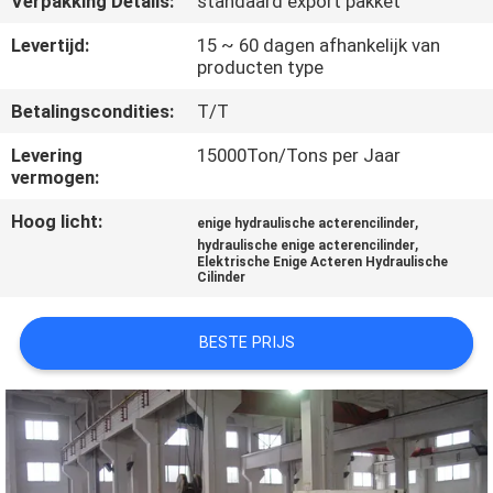
Verpakking Details:
standaard export pakket
KWALITEITSCONTROLE
Levertijd:
15 ~ 60 dagen afhankelijk van
producten type
NEEM
Betalingscondities:
T/T
CONTACT
MET
Levering
15000Ton/Tons per Jaar
vermogen:
ONS
Hoog licht:
,
OP
enige hydraulische acterencilinder
,
hydraulische enige acterencilinder
Elektrische Enige Acteren Hydraulische
Cilinder
VRAAG
EEN
BESTE PRIJS
OFFERTE
SITEMAP