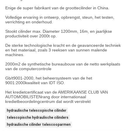
Enige de super fabrikant van de groottecilinder in China.
Volledige ervaring in ontwerp, opbrengst, steun, het testen,
verrichting en onderhoud.
Stookt cilinder max. Diameter 1200mm, 16m, en jaarlijkse
productiviteit over 2000t op.
De sterke technologische kracht en de geavanceerde techniek
en het materiaal, zoals 3 reeksen van sunnen malende
machines.
2000m2 de synthetische bureaubouw van de netto werkplaats
van de computercontrole
Gb/t9001-2000, het beheersysteem van de het
9001:2000kwaliteit van IDT ISO.
Het kredietcertificaat van de AMERIKAANSE CLUB VAN
AUTOMOBILISTENrang door internationaal
kredietbeoordelingcentrum dat wordt verstrekt
hydraulische telescopische cilinder
telescopische hydraulische cilinders
hydraulische cilinder telescooparmen