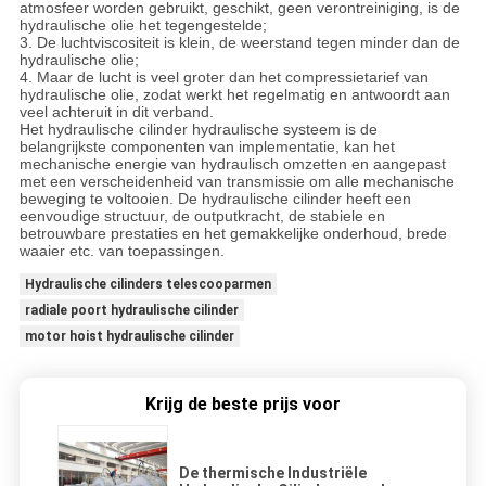
atmosfeer worden gebruikt, geschikt, geen verontreiniging, is de
hydraulische olie het tegengestelde;
3. De luchtviscositeit is klein, de weerstand tegen minder dan de
hydraulische olie;
4. Maar de lucht is veel groter dan het compressietarief van
hydraulische olie, zodat werkt het regelmatig en antwoordt aan
veel achteruit in dit verband.
Het hydraulische cilinder hydraulische systeem is de
belangrijkste componenten van implementatie, kan het
mechanische energie van hydraulisch omzetten en aangepast
met een verscheidenheid van transmissie om alle mechanische
beweging te voltooien. De hydraulische cilinder heeft een
eenvoudige structuur, de outputkracht, de stabiele en
betrouwbare prestaties en het gemakkelijke onderhoud, brede
waaier etc. van toepassingen.
Hydraulische cilinders telescooparmen
radiale poort hydraulische cilinder
motor hoist hydraulische cilinder
Krijg de beste prijs voor
De thermische Industriële