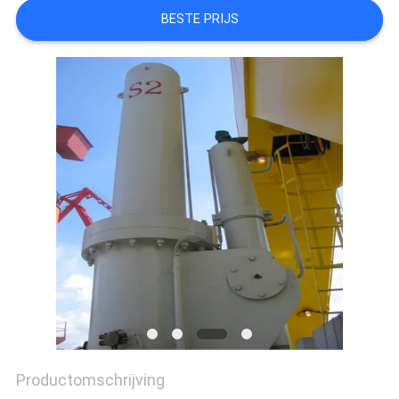
PRIVACYBELEID
BESTE PRIJS
Productomschrijving