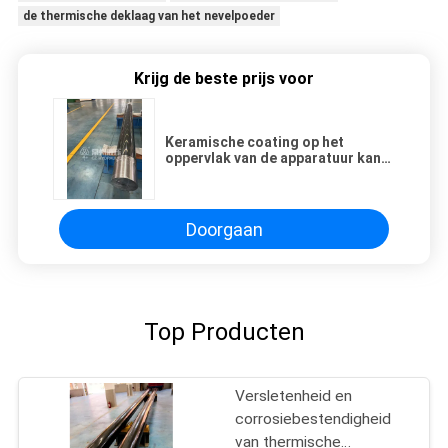
de thermische deklaag van het nevelpoeder
Krijg de beste prijs voor
Keramische coating op het
oppervlak van de apparatuur kan
hoge hardheid, hoge
temperatuurbestandheid,
corrosiebestandheid,
zoutmistbestandheid hebben.
Doorgaan
Top Producten
Versletenheid en
corrosiebestendigheid
van thermische