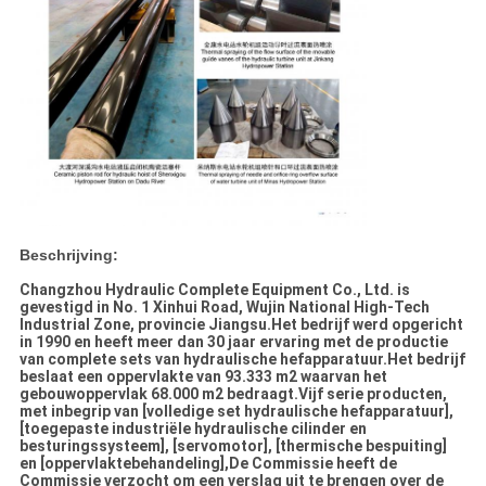
Beschrijving:
Changzhou Hydraulic Complete Equipment Co., Ltd. is
gevestigd in No. 1 Xinhui Road, Wujin National High-Tech
Industrial Zone, provincie Jiangsu.Het bedrijf werd opgericht
in 1990 en heeft meer dan 30 jaar ervaring met de productie
van complete sets van hydraulische hefapparatuur.Het bedrijf
beslaat een oppervlakte van 93.333 m2 waarvan het
gebouwoppervlak 68.000 m2 bedraagt.Vijf serie producten,
met inbegrip van [volledige set hydraulische hefapparatuur],
[toegepaste industriële hydraulische cilinder en
besturingssysteem], [servomotor], [thermische bespuiting]
en [oppervlaktebehandeling],De Commissie heeft de
Commissie verzocht om een verslag uit te brengen over de