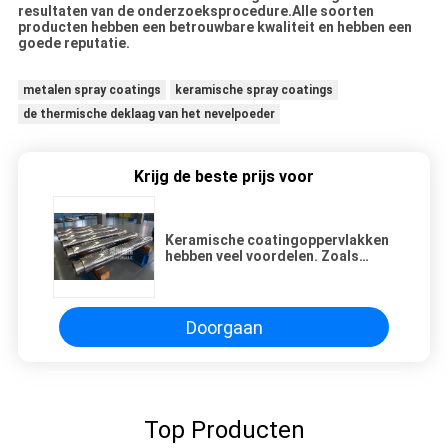
resultaten van de onderzoeksprocedure.Alle soorten
producten hebben een betrouwbare kwaliteit en hebben een
goede reputatie.
metalen spray coatings
keramische spray coatings
de thermische deklaag van het nevelpoeder
Krijg de beste prijs voor
Keramische coatingoppervlakken
hebben veel voordelen. Zoals
hoge hardheid, bestand tegen
hoge temperaturen,
corrosiebestendigheid,
zoutnevelbestendigheid. Het
Doorgaan
effect is veel beter dan bij gewoon
galvaniseren.
Top Producten