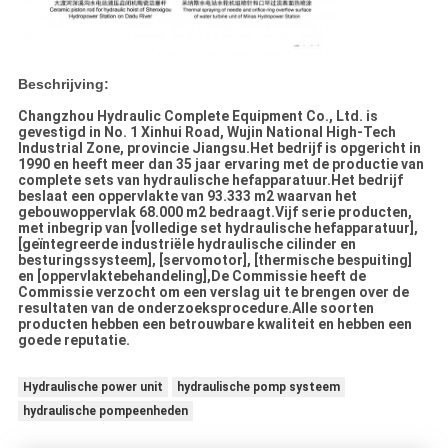
Beschrijving:
Changzhou Hydraulic Complete Equipment Co., Ltd. is
gevestigd in No. 1 Xinhui Road, Wujin National High-Tech
Industrial Zone, provincie Jiangsu.Het bedrijf is opgericht in
1990 en heeft meer dan 35 jaar ervaring met de productie van
complete sets van hydraulische hefapparatuur.Het bedrijf
beslaat een oppervlakte van 93.333 m2 waarvan het
gebouwoppervlak 68.000 m2 bedraagt.Vijf serie producten,
met inbegrip van [volledige set hydraulische hefapparatuur],
[geïntegreerde industriële hydraulische cilinder en
besturingssysteem], [servomotor], [thermische bespuiting]
en [oppervlaktebehandeling],De Commissie heeft de
Commissie verzocht om een verslag uit te brengen over de
resultaten van de onderzoeksprocedure.Alle soorten
producten hebben een betrouwbare kwaliteit en hebben een
goede reputatie.
Hydraulische power unit
hydraulische pomp systeem
hydraulische pompeenheden