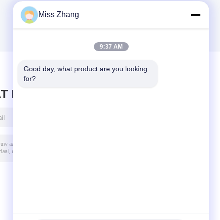
Miss Zhang
9:37 AM
Good day, what product are you looking 
for?
T BERICHT ACHTER