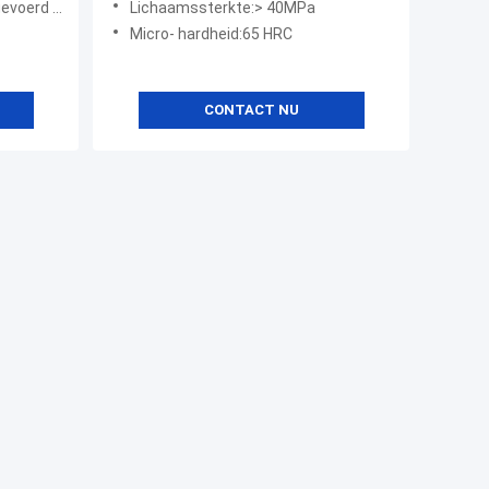
rd pakket
Lichaamssterkte:> 40MPa
Micro- hardheid:65 HRC
CONTACT NU