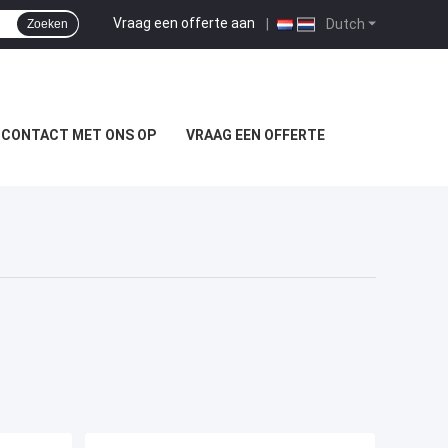
Vraag een offerte aan
|
Dutch
Zoeken
 CONTACT MET ONS OP
VRAAG EEN OFFERTE