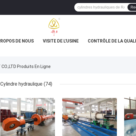
Re
PROPOS DE NOUS
VISITE DE L'USINE
CONTRÔLE DE LA QUAL
.,LTD Produits En Ligne
Cylindre hydraulique
(74)