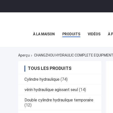
À LA MAISON
PRODUITS
VIDÉOS
À 
Aperçu
CHANGZHOU HYDRAULIC COMPLETE EQUIPMENT CO
TOUS LES PRODUITS
Cylindre hydraulique
(74)
vérin hydraulique agissant seul
(14)
Double cylindre hydraulique temporaire
(12)