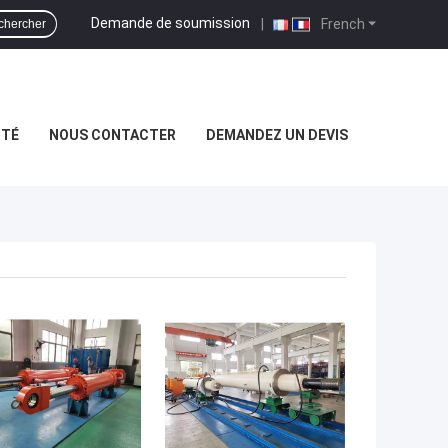
Demande de soumission
|
French
chercher
ITÉ
NOUS CONTACTER
DEMANDEZ UN DEVIS